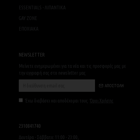
ESSENTIALS - ΛΙΠΑΝΤΙΚΑ
GAY ZONE
ΕΠΟΧΙΑΚΑ
NEWSLETTER
Μείνετε ενημερωμένοι για τα νέα και τις προσφορές μας με
την εγγραφή σας στο newsletter μας
ΑΠΟΣΤΟΛΉ
Έχω διαβάσει και αποδέχομαι τους
Όροι Χρήσης
2310841740
Δευτέρα - Σάββατο: 11:00 - 23:00,