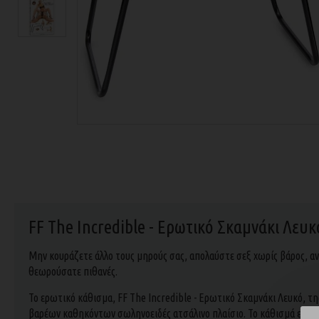
FF The Incredible - Ερωτικό Σκαμνάκι Λευκ
Μην κουράζετε άλλο τους μηρούς σας, απολαύστε σεξ χωρίς βάρος, α
θεωρούσατε πιθανές.
Το ερωτικό κάθισμα, FF The Incredible - Ερωτικό Σκαμνάκι Λευκό, της 
βαρέων καθηκόντων σωληνοειδές ατσάλινο πλαίσιο. Το κάθισμά είναι 