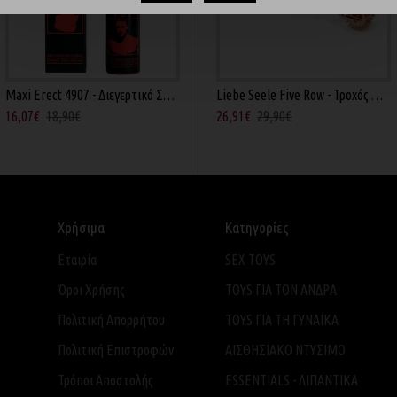
Maxi Erect 4907 - Διεγερτικό Σπρέυ 25ml
ιδοίου Ασημί
FF Deluxe Position Master - Μαξιλαράκι Μανσέτες Μαύρο
Liebe Seele Five Row - Τροχός Wartenberg Ροζ Χρυσό
16,07€
18,90€
62,18€
82,90€
26,91€
29,90€
Χρήσιμα
Κατηγορίες
Εταιρία
SEX TOYS
Όροι Χρήσης
TOYS ΓΙΑ ΤΟΝ ΑΝΔΡΑ
Πολιτική Απορρήτου
TOYS ΓΙΑ ΤH ΓΥΝΑΙΚΑ
Πολιτική Επιστροφών
ΑΙΣΘΗΣΙΑΚΟ ΝΤΥΣΙΜΟ
Τρόποι Αποστολής
ESSENTIALS - ΛΙΠΑΝΤΙΚΑ