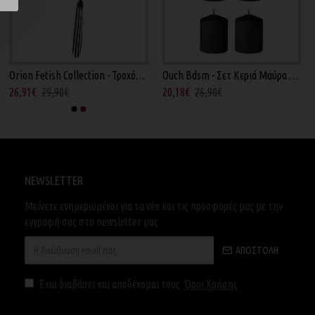
Orion Fetish Collection - Τροχός Bdsm Ασημί
Ouch Bdsm - Σετ Κεριά Μαύρα 4τμχ
26,91€
29,90€
20,18€
26,90€
NEWSLETTER
Μείνετε ενημερωμένοι για τα νέα και τις προσφορές μας με την
εγγραφή σας στο newsletter μας
ΑΠΟΣΤΟΛΉ
Έχω διαβάσει και αποδέχομαι τους
Όροι Χρήσης