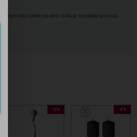
ξερευνήστε νέες τεχνικές και κάντε τα όλα με την μεγαλύτερη άνεση.
ND
-10 %
-25 %