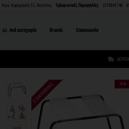
Κων. Καραμανλή 32, Θεσ/νίκη
Τηλεφωνικές Παραγγελίες:
2310841740
6
Ανά κατηγορία
Brands
Επικοινωνία
ΔΩΡΕΆ
ΕΞΑΝΤΛΉΘΗΚΕ
-15 %