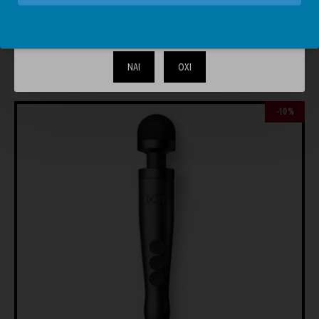
Το περιεχόμενο του απευθύνεται αυστηρά και μόνο σε
ενηλίκους. Επιβεβαιώστε ότι είστε άνω των 18.
ΝΑΙ
ΟΧΙ
ΊΣΩΣ ΣΑΣ ΑΡΈΣΟΥΝ
-10 %