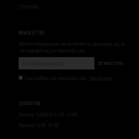
ΕΠΟΧΙΑΚΑ
NEWSLETTER
Μείνετε ενημερωμένοι για τα νέα και τις προσφορές μας με
την εγγραφή σας στο newsletter μας
ΑΠΟΣΤΟΛΉ
Έχω διαβάσει και αποδέχομαι τους
Όροι Χρήσης
2310841740
Δευτέρα - Σάββατο: 11:00 - 23:00,
Κυριακή: 12:00 - 21:00