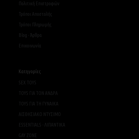
Πολιτική Επιστροφών
Τρόποι Αποστολής
Τρόποι Πληρωμής
Blog - Άρθρα
Επικοινωνία
Κατηγορίες
SEX TOYS
TOYS ΓΙΑ ΤΟΝ ΑΝΔΡΑ
TOYS ΓΙΑ ΤH ΓΥΝΑΙΚΑ
ΑΙΣΘΗΣΙΑΚΟ ΝΤΥΣΙΜΟ
ESSENTIALS - ΛΙΠΑΝΤΙΚΑ
GAY ZONE