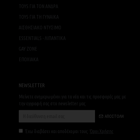
TOYS ΓΙΑ ΤΟΝ ΑΝΔΡΑ
TOYS ΓΙΑ ΤH ΓΥΝΑΙΚΑ
ΑΙΣΘΗΣΙΑΚΟ ΝΤΥΣΙΜΟ
ESSENTIALS - ΛΙΠΑΝΤΙΚΑ
GAY ZONE
ΕΠΟΧΙΑΚΑ
NEWSLETTER
Μείνετε ενημερωμένοι για τα νέα και τις προσφορές μας με
την εγγραφή σας στο newsletter μας
ΑΠΟΣΤΟΛΉ
Έχω διαβάσει και αποδέχομαι τους
Όροι Χρήσης