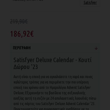
Satisfyer
219,90€
186,92€
ΠΕΡΙΓΡΑΦΉ
Satisfyer Deluxe Calendar - Κουτί
Δώρου '23
Αυτή είναι η εποχή για να αγκαλιάσετε τη χαρά και ποιος
καλύτερος τρόπος για να περιμένετε την πιο υπέροχη
εποχή του χρόνου από το Ημερολόγιο Advent Satisfyer
Deluxe; Εξερευνήστε τα βασίλεια της σεξουαλικής
ευεξίας αυτή τη σεζόν με 24 απολαυστικές λιχουδιές πίσω
από τις πόρτες του Satisfyer Deluxe Advent Calendar '23.
Προετοιμαστείτε για συναρπαστικές αισθήσεις με το