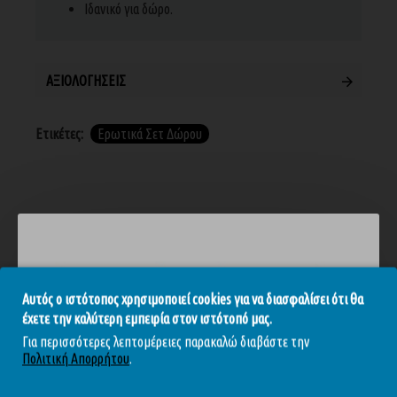
Ιδανικό για δώρο.
ΑΞΙΟΛΟΓΉΣΕΙΣ
Ετικέτες:
Ερωτικά Σετ Δώρου
ΣΧΕΤΙΚΆ ΠΡΟΪΌΝΤΑ
Αυτός ο ιστότοπος χρησιμοποιεί cookies για να διασφαλίσει ότι θα
έχετε την καλύτερη εμπειρία στον ιστότοπό μας.
ΕΞΑΝΤΛΉΘΗΚΕ
-10 %
-10 %
Για περισσότερες λεπτομέρειες παρακαλώ διαβάστε την
Πολιτική Απορρήτου
.