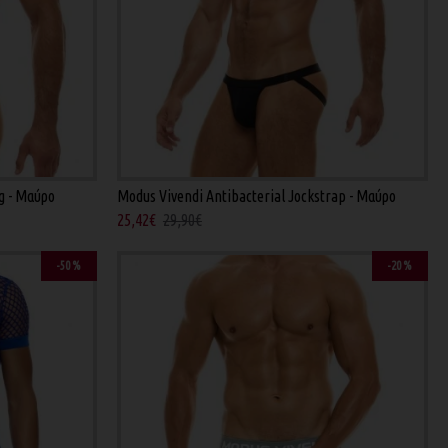
g - Μαύρο
Modus Vivendi Antibacterial Jockstrap - Μαύρο
25,42€
29,90€
-50 %
-20 %