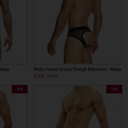
 Μαύρο
Modus Vivendi Striped Through Bottomless - Μαύρο
35,03€
38,90€
-50 %
-50 %