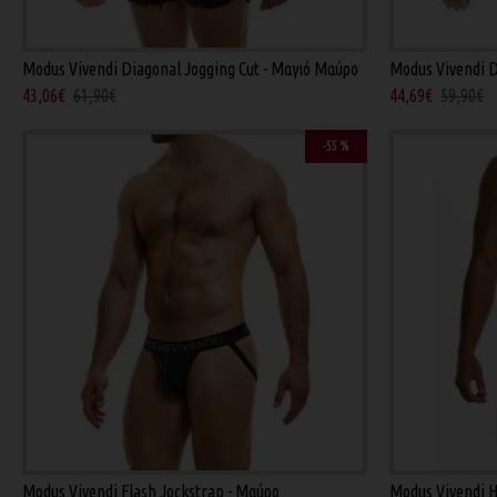
Modus Vivendi Diagonal Jogging Cut - Μαγιό Μαύρο
Modus Vivendi D
43,06€
61,90€
44,69€
59,90€
-55 %
Modus Vivendi Flash Jockstrap - Μαύρο
Modus Vivendi H