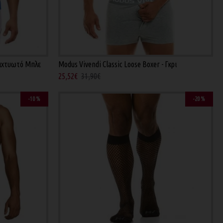
 Διχτυωτό Μπλε
Modus Vivendi Classic Loose Boxer - Γκρι
25,52€
31,90€
-10 %
-20 %