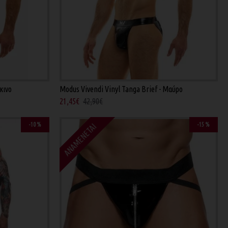
κινο
Modus Vivendi Vinyl Tanga Brief - Μαύρο
21,45€
42,90€
-10 %
-15 %
ΑΝΑΜΈΝΕΤΑΙ