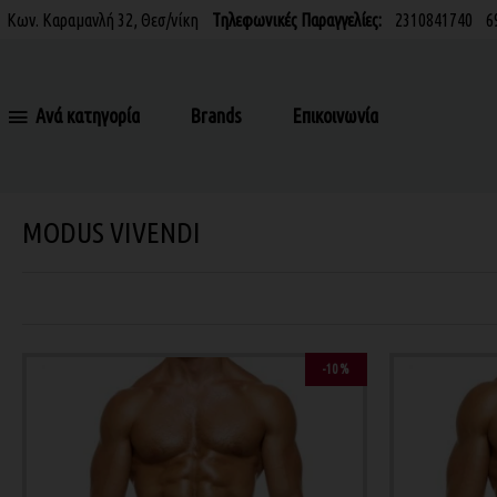
Κων. Καραμανλή 32, Θεσ/νίκη
Τηλεφωνικές Παραγγελίες:
2310841740
6
Ανά κατηγορία
Brands
Επικοινωνία
MODUS VIVENDI
-10 %