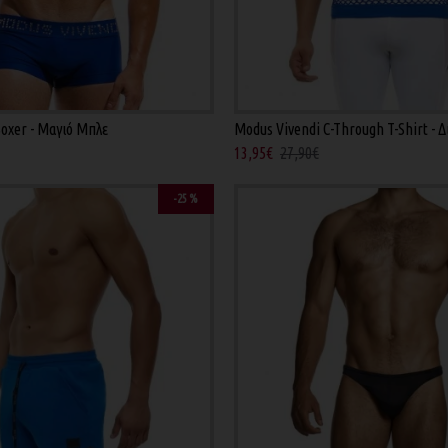
oxer - Μαγιό Μπλε
Modus Vivendi C-Through T-Shirt -
13,95€
27,90€
-25 %