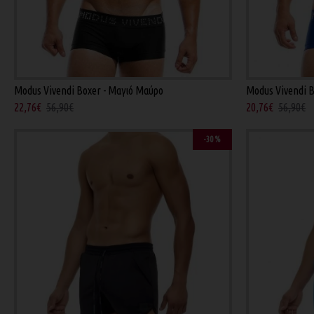
Modus Vivendi Boxer - Μαγιό Μαύρο
Modus Vivendi B
22,76€
56,90€
20,76€
56,90€
-30 %