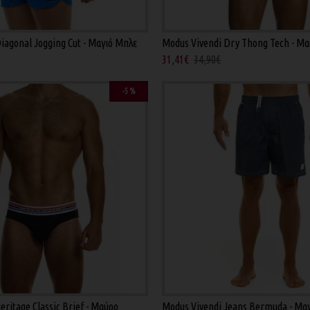
iagonal Jogging Cut - Μαγιό Μπλε
Modus Vivendi Dry Thong Tech - Μ
31,41€
34,90€
-5 %
eritage Classic Brief - Μαύρο
Modus Vivendi Jeans Bermuda - Μα