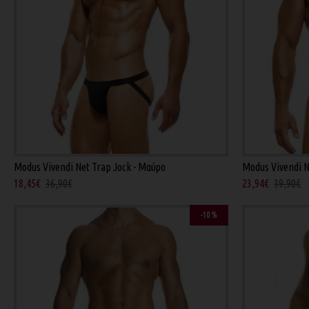
Modus Vivendi Net Trap Jock - Μαύρο
Modus Vivendi N
18,45€
36,90€
23,94€
39,90€
-10 %