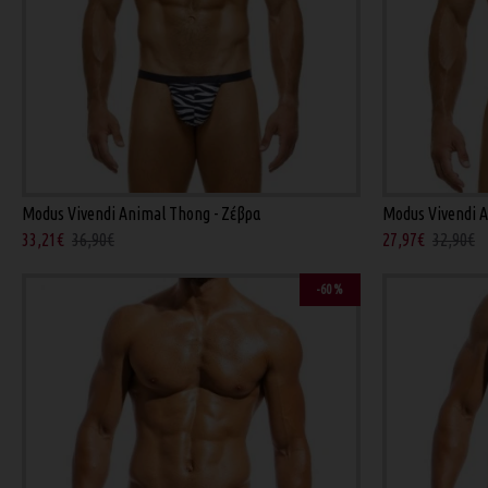
Modus Vivendi Animal Thong - Ζέβρα
Modus Vivendi A
33,21€
36,90€
27,97€
32,90€
-60 %