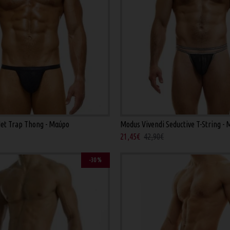
et Trap Thong - Μαύρο
Modus Vivendi Seductive T-String -
21,45€
42,90€
-30 %