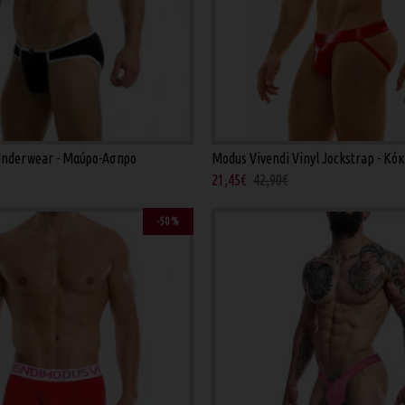
Underwear - Μαύρο-Ασπρο
Modus Vivendi Vinyl Jockstrap - Κόκ
21,45€
42,90€
-50 %