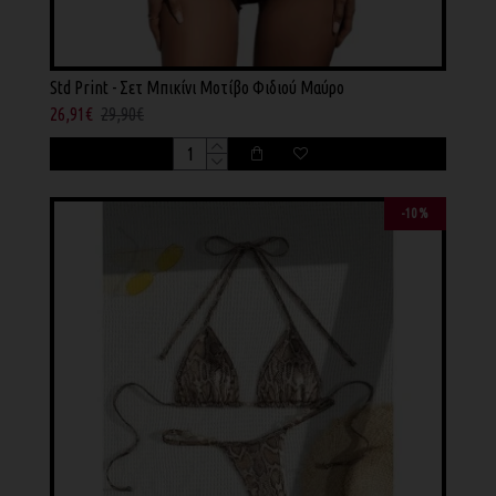
Std Print - Σετ Μπικίνι Μοτίβο Φιδιού Μαύρο
26,91€
29,90€
-10 %