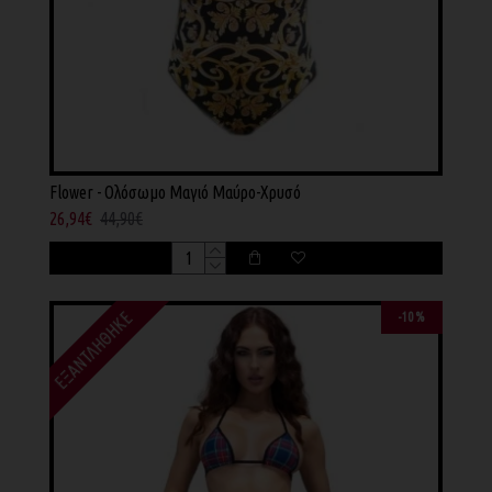
Flower - Ολόσωμο Μαγιό Μαύρο-Χρυσό
26,94€
44,90€
ΕΞΑΝΤΛΉΘΗΚΕ
-10 %