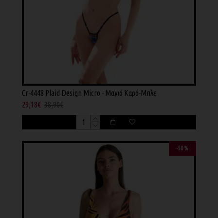
Cr-4448 Plaid Design Micro - Μαγιό Καρό-Μπλε
29,18€
38,90€
-50 %