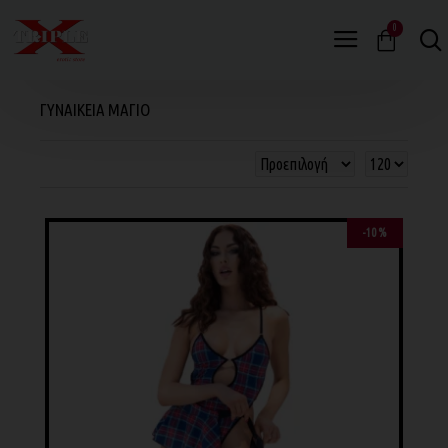
0
ΓΥΝΑΙΚΕΙΑ ΜΑΓΙΟ
-10 %