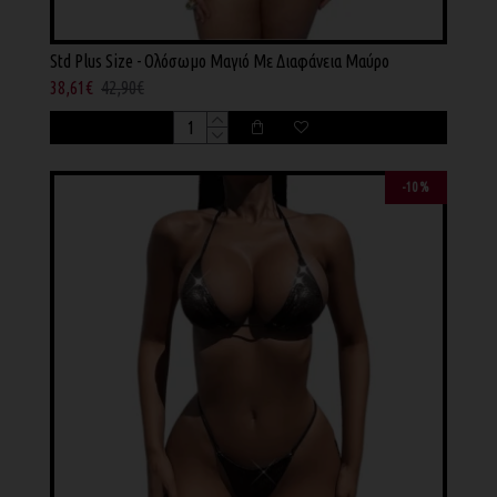
Std Plus Size - Ολόσωμο Μαγιό Με Διαφάνεια Μαύρο
38,61€
42,90€
-10 %