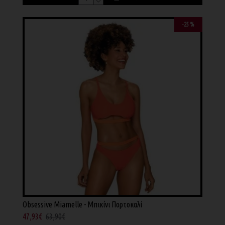
-25 %
Obsessive Miamelle - Μπικίνι Πορτοκαλί
47,93€
63,90€