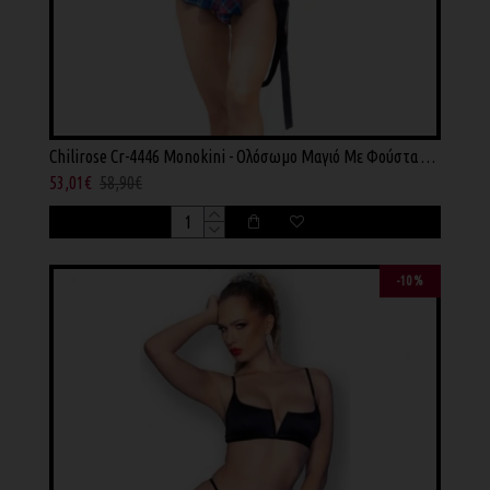
Chilirose Cr-4446 Monokini - Ολόσωμο Μαγιό Με Φούστα Καρό
53,01€
58,90€
-10 %