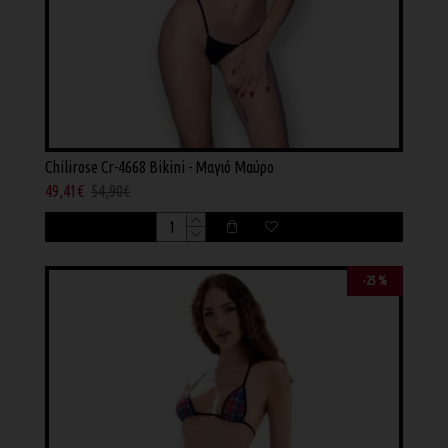
Chilirose Cr-4668 Bikini - Μαγιό Μαύρο
49,41€
54,90€
-25 %