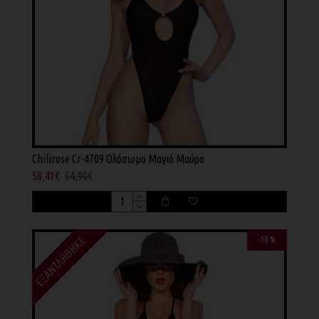
Chilirose Cr-4709 Ολόσωμο Μαγιό Μαύρο
58,41€
64,90€
ΕΞΑΝΤΛΉΘΗΚΕ
-10 %