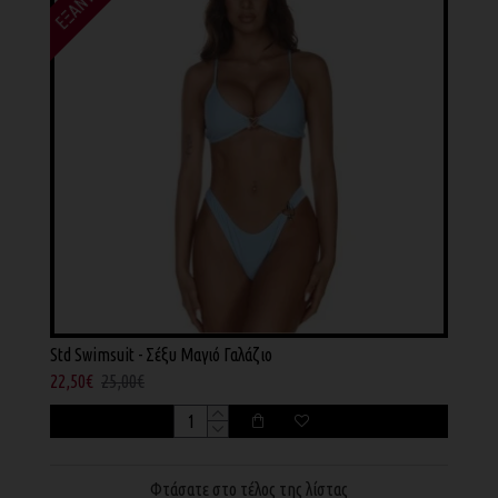
Std Swimsuit - Σέξυ Μαγιό Γαλάζιο
22,50€
25,00€
Φτάσατε στο τέλος της λίστας