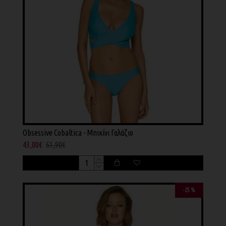
Obsessive Cobaltica - Μπικίνι Γαλάζιο
43,00€
61,90€
-25 %