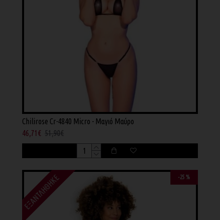
Chilirose Cr-4840 Micro - Μαγιό Μαύρο
46,71€
51,90€
ΕΞΑΝΤΛΉΘΗΚΕ
-25 %