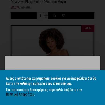
Obsessive Playa Norte - Ολόσωμο Μαγιό
58,57€
68,90€
-20 %
Αυτός ο ιστότοπος χρησιμοποιεί cookies για να διασφαλίσει ότι θα
έχετε την καλύτερη εμπειρία στον ιστότοπό μας.
Για περισσότερες λεπτομέρειες παρακαλώ διαβάστε την
Πολιτική Απορρήτου
.