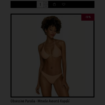
-10 %
Obsessive Paralia - Μπικίνι Ανοιχτό Κοραλί