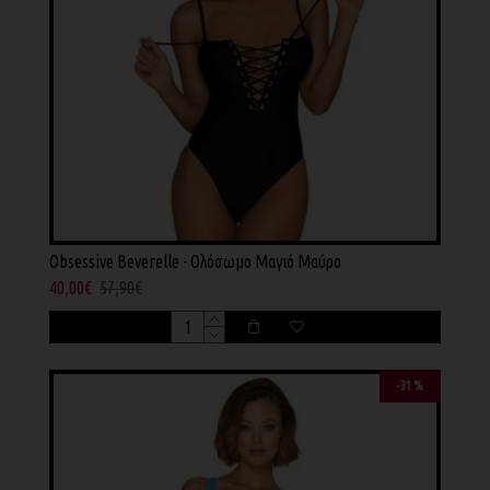
Obsessive Beverelle - Ολόσωμο Μαγιό Μαύρο
40,00€
57,90€
-31 %