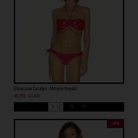
Obsessive Coralya - Μπικίνι Κοραλί
48,99€
64,90€
-30 %