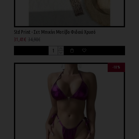
Std Print - Σετ Μπικίνι Μοτίβο Φιδιού Χρυσό
31,41€
34,90€
-10 %