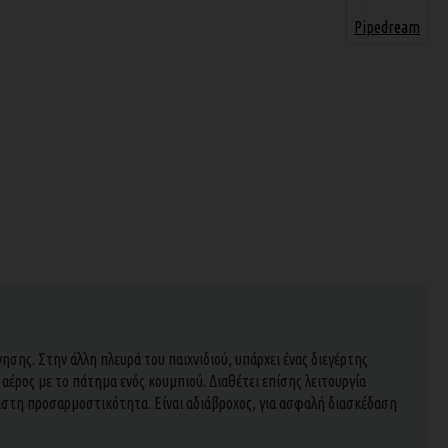
Pipedream
ησης. Στην άλλη πλευρά του παιχνιδιού, υπάρχει ένας διεγέρτης
αέρος με το πάτημα ενός κουμπιού. Διαθέτει επίσης λειτουργία
γιστη προσαρμοστικότητα. Είναι αδιάβροχος, για ασφαλή διασκέδαση