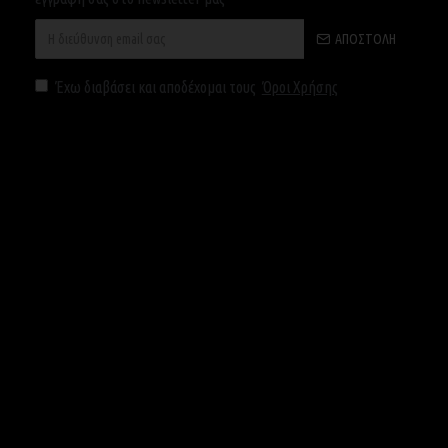
ΑΠΟΣΤΟΛΉ
Έχω διαβάσει και αποδέχομαι τους
Όροι Χρήσης