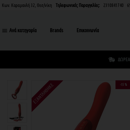
Κων. Καραμανλή 32, Θεσ/νίκη
Τηλεφωνικές Παραγγελίες:
2310841740
6
Ανά κατηγορία
Brands
Επικοινωνία
ΔΩΡΕΆ
ΕΞΑΝΤΛΉΘΗΚΕ
-15 %