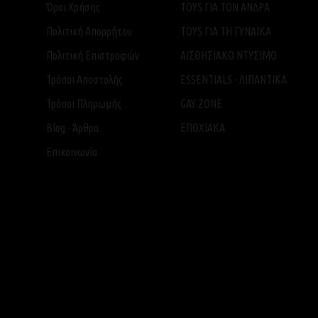
Όροι Χρήσης
TOYS ΓΙΑ ΤΟΝ ΑΝΔΡΑ
Πολιτική Απορρήτου
TOYS ΓΙΑ ΤH ΓΥΝΑΙΚΑ
Πολιτική Επιστροφών
ΑΙΣΘΗΣΙΑΚΟ ΝΤΥΣΙΜΟ
Τρόποι Αποστολής
ESSENTIALS - ΛΙΠΑΝΤΙΚΑ
Τρόποι Πληρωμής
GAY ZONE
Blog - Άρθρα
ΕΠΟΧΙΑΚΑ
Επικοινωνία