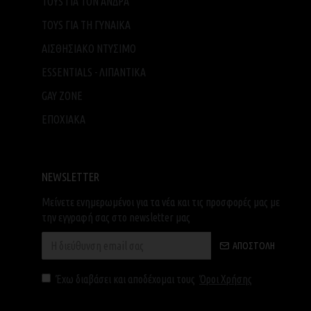
TOYS ΓΙΑ ΤΟΝ ΑΝΔΡΑ
TOYS ΓΙΑ ΤH ΓΥΝΑΙΚΑ
ΑΙΣΘΗΣΙΑΚΟ ΝΤΥΣΙΜΟ
ESSENTIALS - ΛΙΠΑΝΤΙΚΑ
GAY ZONE
ΕΠΟΧΙΑΚΑ
NEWSLETTER
Μείνετε ενημερωμένοι για τα νέα και τις προσφορές μας με
την εγγραφή σας στο newsletter μας
ΑΠΟΣΤΟΛΉ
Έχω διαβάσει και αποδέχομαι τους
Όροι Χρήσης