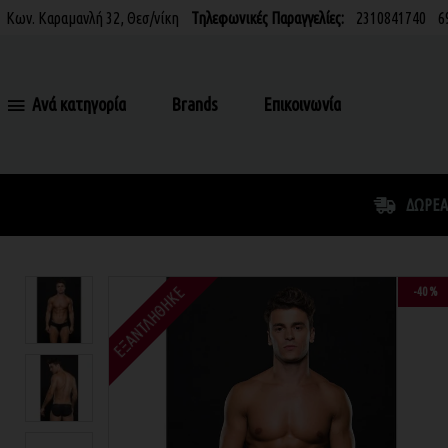
Κων. Καραμανλή 32, Θεσ/νίκη
Τηλεφωνικές Παραγγελίες:
2310841740
6
Ανά κατηγορία
Brands
Επικοινωνία
ΔΩΡΕΆ
ΕΞΑΝΤΛΉΘΗΚΕ
-40 %