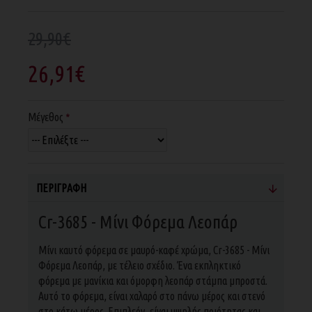
29,90€
26,91€
Μέγεθος
ΠΕΡΙΓΡΑΦΉ
Cr-3685 - Μίνι Φόρεμα Λεοπάρ
Μίνι καυτό φόρεμα σε μαυρό-καφέ χρώμα, Cr-3685 - Μίνι
Φόρεμα Λεοπάρ, με τέλειο σχέδιο. Ένα εκπληκτικό
φόρεμα με μανίκια και όμορφη λεοπάρ στάμπα μπροστά.
Αυτό το φόρεμα, είναι χαλαρό στο πάνω μέρος και στενό
στο κάτω μέρος. Επιπλεόν, είναι υψηλής ποιότητας και