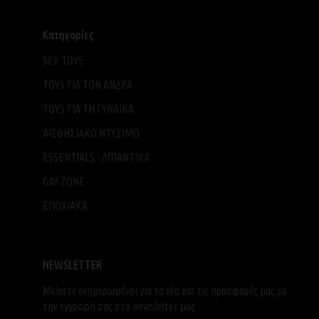
Κατηγορίες
SEX TOYS
TOYS ΓΙΑ ΤΟΝ ΑΝΔΡΑ
TOYS ΓΙΑ ΤH ΓΥΝΑΙΚΑ
ΑΙΣΘΗΣΙΑΚΟ ΝΤΥΣΙΜΟ
ESSENTIALS - ΛΙΠΑΝΤΙΚΑ
GAY ZONE
ΕΠΟΧΙΑΚΑ
NEWSLETTER
Μείνετε ενημερωμένοι για τα νέα και τις προσφορές μας με
την εγγραφή σας στο newsletter μας