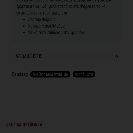
έρχεται σε κομψό, γυαλιστερό κουτί. Φόρεστε το και
εντυπωσιάστε τους γύρω σας.
Λεοπάρ Φόρεμα.
Χρώμα: Καφέ/Μαύρο.
Υλικό: 90% Νάυλον, 10% Spandex.
ΑΞΙΟΛΟΓΉΣΕΙΣ
Ετικέτες:
Αισθησιακό ντύσιμο
Φορέματα
ΣΧΕΤΙΚΆ ΠΡΟΪΌΝΤΑ