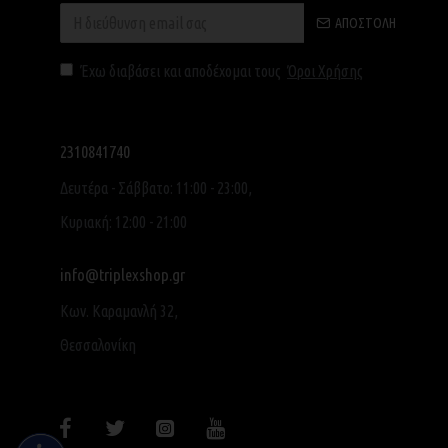
ΑΠΟΣΤΟΛΉ
Έχω διαβάσει και αποδέχομαι τους
Όροι Χρήσης
2310841740
Δευτέρα - Σάββατο: 11:00 - 23:00,
Κυριακή: 12:00 - 21:00
info@triplexshop.gr
Κων. Καραμανλή 32,
Θεσσαλονίκη