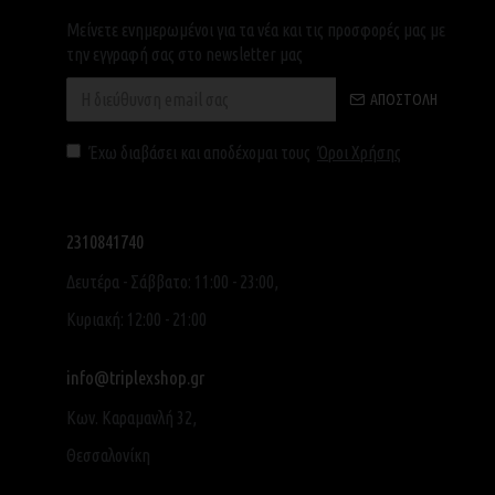
Μείνετε ενημερωμένοι για τα νέα και τις προσφορές μας με
την εγγραφή σας στο newsletter μας
ΑΠΟΣΤΟΛΉ
Έχω διαβάσει και αποδέχομαι τους
Όροι Χρήσης
2310841740
Δευτέρα - Σάββατο: 11:00 - 23:00,
Κυριακή: 12:00 - 21:00
info@triplexshop.gr
Κων. Καραμανλή 32,
Θεσσαλονίκη