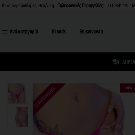
Κων. Καραμανλή 32, Θεσ/νίκη
Τηλεφωνικές Παραγγελίες:
2310841740
6
Ανά κατηγορία
Brands
Επικοινωνία
ΔΩΡΕΆ
ΕΞΑΝΤΛΉΘΗΚΕ
-10 %