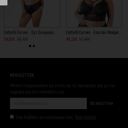
Cottelli Curves - Σετ Εσωρούχων Μαύρο Plus
Cottelli Curves - Σουτιέν Μαύρο Plus
34,83€
38,70€
49,22€
57,90€
NEWSLETTER
Μείνετε ενημερωμένοι για τα νέα και τις προσφορές μας με την
εγγραφή σας στο newsletter μας
ΑΠΟΣΤΟΛΉ
Έχω διαβάσει και αποδέχομαι τους
Όροι Χρήσης