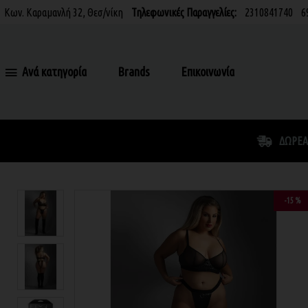
Κων. Καραμανλή 32, Θεσ/νίκη
Τηλεφωνικές Παραγγελίες:
2310841740
6
Ανά κατηγορία
Brands
Επικοινωνία
ΔΩΡΕΆ
-15 %