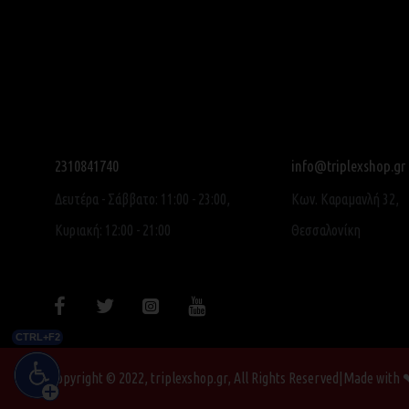
2310841740
info@triplexshop.gr
Δευτέρα - Σάββατο: 11:00 - 23:00,
Κων. Καραμανλή 32,
Κυριακή: 12:00 - 21:00
Θεσσαλονίκη
CTRL+F2
Copyright © 2022, triplexshop.gr, All Rights Reserved|Made with