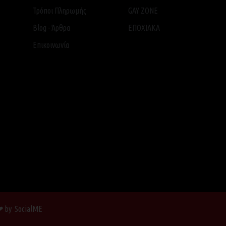
Τρόποι Πληρωμής
GAY ZONE
Blog - Άρθρα
ΕΠΟΧΙΑΚΑ
Επικοινωνία
 ❤ by SocialME