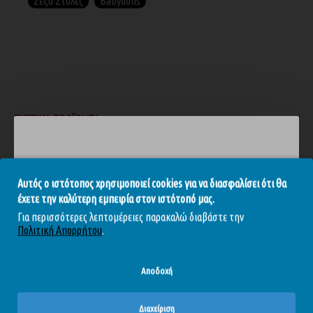
Σέξυ Στολές
Babydolls
ΣΧΕΤΙΚΆ ΠΡΟΪΌΝΤΑ
-10 %
-30 %
Αυτός ο ιστότοπος χρησιμοποιεί cookies για να διασφαλίσει ότι θα
έχετε την καλύτερη εμπειρία στον ιστότοπό μας.
Για περισσότερες λεπτομέρειες παρακαλώ διαβάστε την
Πολιτική Απορρήτου
.
Αποδοχή
Sheer Babydoll - με Ανοιχτά Κύπελλα Μαύρο Q
Obsessive A762 Harness - Μαύρο Plus
Διαχείριση
52,11€
57,90€
31,43€
44,90€