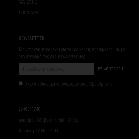
GAY ZONE
ΕΠΟΧΙΑΚΑ
NEWSLETTER
Μείνετε ενημερωμένοι για τα νέα και τις προσφορές μας με
την εγγραφή σας στο newsletter μας
ΑΠΟΣΤΟΛΉ
Έχω διαβάσει και αποδέχομαι τους
Όροι Χρήσης
2310841740
Δευτέρα - Σάββατο: 11:00 - 23:00,
Κυριακή: 12:00 - 21:00