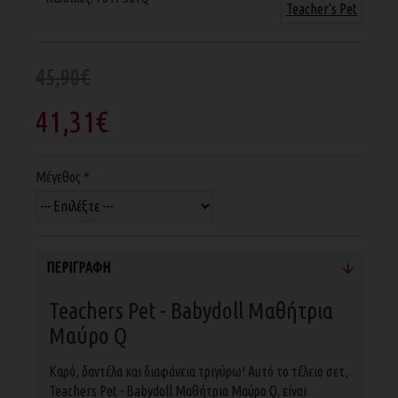
Teacher's Pet
45,90€
41,31€
Μέγεθος
ΠΕΡΙΓΡΑΦΉ
Teachers Pet - Babydoll Μαθήτρια
Μαύρο Q
Καρό, δαντέλα και διαφάνεια τριγύρω! Αυτό το τέλειο σετ,
Teachers Pet - Babydoll Μαθήτρια Μαύρο Q, είναι