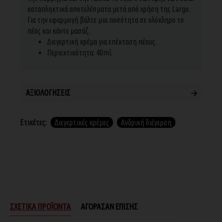
καταπληκτικά αποτελέσματα μετά από χρήση της Largo.
Για την εφαρμογή βάλτε μια ποσότητα σε ολόκληρο το
πέος και κάντε μασάζ.
Διεγερτική κρέμα για επέκταση πέους.
Περιεκτικότητα: 40ml.
ΑΞΙΟΛΟΓΉΣΕΙΣ
Ετικέτες:
Διεγερτικές κρέμες
Ανδρική διέγερση
ΣΧΕΤΙΚΆ ΠΡΟΪΌΝΤΑ
ΑΓΌΡΑΣΑΝ ΕΠΊΣΗΣ