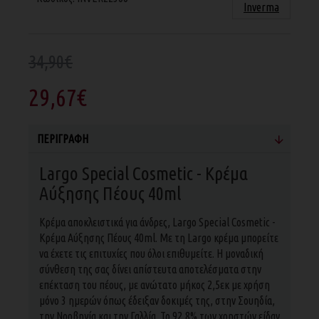
Inverma
34,90€
29,67€
ΠΕΡΙΓΡΑΦΉ
Largo Special Cosmetic - Κρέμα
Αύξησης Πέους 40ml
Κρέμα αποκλειστικά για άνδρες, Largo Special Cosmetic -
Κρέμα Αύξησης Πέους 40ml. Με τη Largo κρέμα μπορείτε
να έχετε τις επιτυχίες που όλοι επιθυμείτε. Η μοναδική
σύνθεση της σας δίνει απίστευτα αποτελέσματα στην
επέκταση του πέους, με ανώτατο μήκος 2,5εκ με χρήση
μόνο 3 ημερών όπως έδειξαν δοκιμές της, στην Σουηδία,
την Νορβηγία και την Γαλλία. Το 92,8% των χρηστών είδαν