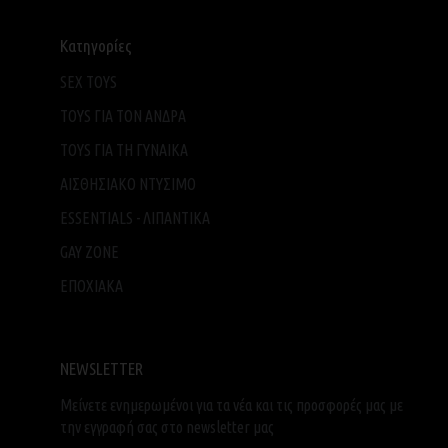
Κατηγορίες
SEX TOYS
TOYS ΓΙΑ ΤΟΝ ΑΝΔΡΑ
TOYS ΓΙΑ ΤH ΓΥΝΑΙΚΑ
ΑΙΣΘΗΣΙΑΚΟ ΝΤΥΣΙΜΟ
ESSENTIALS - ΛΙΠΑΝΤΙΚΑ
GAY ZONE
ΕΠΟΧΙΑΚΑ
NEWSLETTER
Μείνετε ενημερωμένοι για τα νέα και τις προσφορές μας με
την εγγραφή σας στο newsletter μας