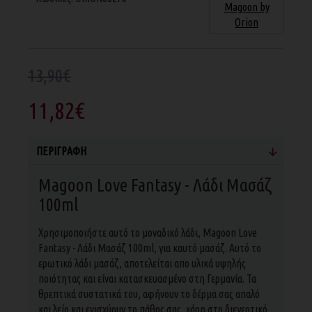
Magoon by
Orion
13,90€
11,82€
ΠΕΡΙΓΡΑΦΉ
Magoon Love Fantasy - Λάδι Μασάζ
100ml
Χρησιμοποιήστε αυτό το μοναδικό λάδι, Magoon Love
Fantasy - Λάδι Μασάζ 100ml, για καυτό μασάζ. Αυτό το
ερωτικό λάδι μασάζ, αποτελείται απο υλικά υψηλής
ποιότητας και είναι κατασκευασμένο στη Γερμανία. Τα
θρεπτικά συστατικά του, αφήνουν το δέρμα σας απαλό
και λείο και ενισχύουν το πάθος σας, χάρη στο διεγερτικό