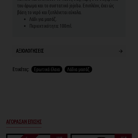
του άρωμα και το συστατικό jojoba. Επιπλέον, έχει ώς
βάση το νερό και ξεπλένεται εύκολα.
Λάδι για μασάζ.
Περιεκτικότητα: 100ml.
ΑΞΙΟΛΟΓΉΣΕΙΣ
Ετικέτες:
Ερωτικά έλαια
Λάδια μασάζ
ΑΓΌΡΑΣΑΝ ΕΠΊΣΗΣ