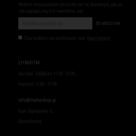
Μείνετε ενημερωμένοι για τα νέα και τις προσφορές μας με
την εγγραφή σας στο newsletter μας
ΑΠΟΣΤΟΛΉ
Έχω διαβάσει και αποδέχομαι τους
Όροι Χρήσης
2310841740
Δευτέρα - Σάββατο: 11:00 - 23:00,
Κυριακή: 12:00 - 21:00
info@triplexshop.gr
Κων. Καραμανλή 32,
Θεσσαλονίκη