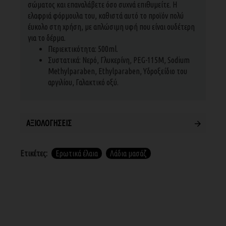
σώματος και επαναλάβετε όσο συχνά επιθυμείτε. Η
ελαφριά φόρμουλα του, καθιστά αυτό το προϊόν πολύ
έυκολο στη χρήση, με απλώσιμη υφή που είναι ουδέτερη
για το δέρμα.
Περιεκτικότητα: 500ml.
Συστατικά: Νερό, Γλυκερίνη, PEG-115M, Sodium
Methylparaben, Ethylparaben, Υδροξείδιο του
αργιλίου, Γαλακτικό οξύ.
ΑΞΙΟΛΟΓΉΣΕΙΣ
Ετικέτες:
Ερωτικά έλαια
Λάδια μασάζ