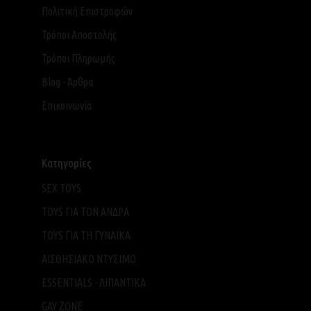
Πολιτική Επιστροφών
Τρόποι Αποστολής
Τρόποι Πληρωμής
Blog - Άρθρα
Επικοινωνία
Κατηγορίες
SEX TOYS
TOYS ΓΙΑ ΤΟΝ ΑΝΔΡΑ
TOYS ΓΙΑ ΤH ΓΥΝΑΙΚΑ
ΑΙΣΘΗΣΙΑΚΟ ΝΤΥΣΙΜΟ
ESSENTIALS - ΛΙΠΑΝΤΙΚΑ
GAY ZONE