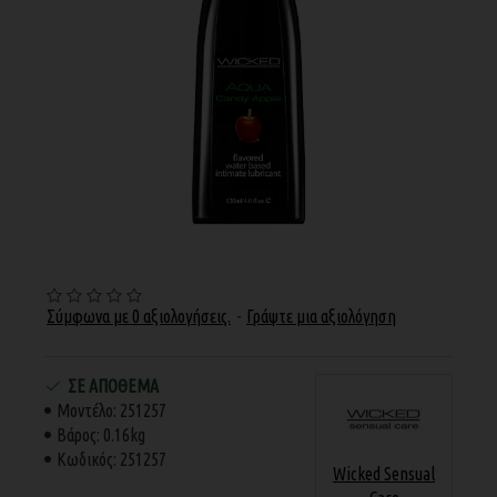
Σύμφωνα με 0 αξιολογήσεις.
-
Γράψτε μια αξιολόγηση
ΣΕ ΑΠΌΘΕΜΑ
Μοντέλο:
251257
Βάρος:
0.16kg
Κωδικός:
251257
Wicked Sensual