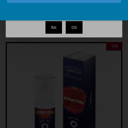
Το περιεχόμενο του απευθύνεται αυστηρά και μόνο σε
ενηλίκους. Επιβεβαιώστε ότι είστε άνω των 18.
ΝΑΙ
ΟΧΙ
ΊΣΩΣ ΣΑΣ ΑΡΈΣΟΥΝ
ΊΔΙΑ BRAND
-10 %