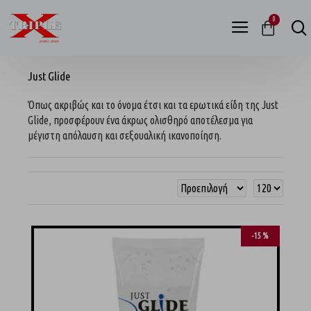
0
Just Glide
Όπως ακριβώς και το όνομα έτσι και τα ερωτικά είδη της Just
Glide, προσφέρουν ένα άκρως ολισθηρό αποτέλεσμα για
μέγιστη απόλαυση και σεξουαλική ικανοποίηση.
-15 %