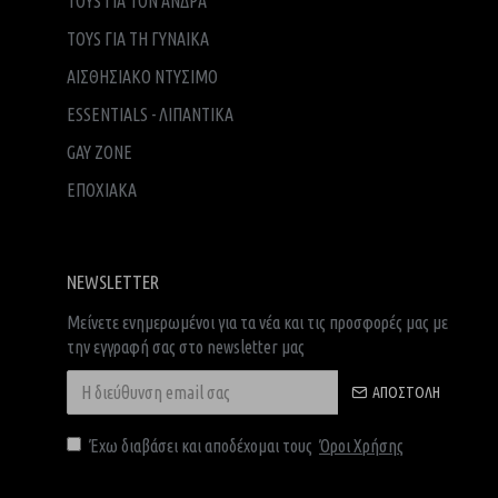
TOYS ΓΙΑ ΤΟΝ ΑΝΔΡΑ
TOYS ΓΙΑ ΤH ΓΥΝΑΙΚΑ
ΑΙΣΘΗΣΙΑΚΟ ΝΤΥΣΙΜΟ
ESSENTIALS - ΛΙΠΑΝΤΙΚΑ
GAY ZONE
ΕΠΟΧΙΑΚΑ
NEWSLETTER
Μείνετε ενημερωμένοι για τα νέα και τις προσφορές μας με
την εγγραφή σας στο newsletter μας
ΑΠΟΣΤΟΛΉ
Έχω διαβάσει και αποδέχομαι τους
Όροι Χρήσης