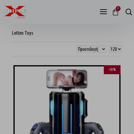
0
Letten Toys
-10 %