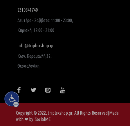
2310841740
Δευτέρα - Σάββατο: 11:00 - 23:00,
Κυριακή: 12:00 - 21:00
info@triplexshop.gr
Κων. Καραμανλή 32,
Θεσσαλονίκη
Copyright © 2022, triplexshop.gr, All Rights Reserved|Made
with ❤ by SocialME