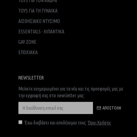
TOYS ΓΙΑ ΤΟΝ ΑΝΔΡΑ
TOYS ΓΙΑ ΤH ΓΥΝΑΙΚΑ
ΑΙΣΘΗΣΙΑΚΟ ΝΤΥΣΙΜΟ
ESSENTIALS - ΛΙΠΑΝΤΙΚΑ
GAY ZONE
ΕΠΟΧΙΑΚΑ
NEWSLETTER
Μείνετε ενημερωμένοι για τα νέα και τις προσφορές μας με
την εγγραφή σας στο newsletter μας
ΑΠΟΣΤΟΛΉ
Έχω διαβάσει και αποδέχομαι τους
Όροι Χρήσης