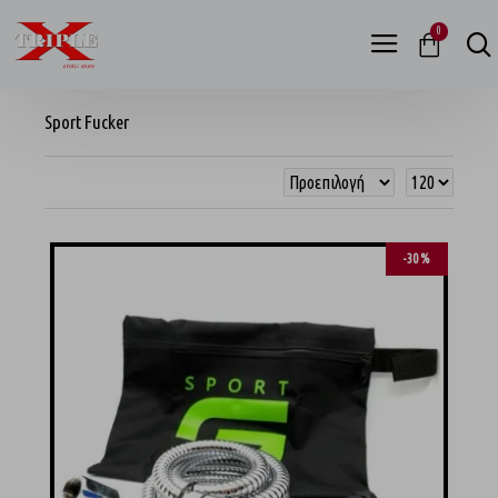
0
Sport Fucker
-30 %