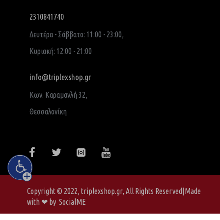
2310841740
Δευτέρα - Σάββατο: 11:00 - 23:00,
Κυριακή: 12:00 - 21:00
info@triplexshop.gr
Κων. Καραμανλή 32,
Θεσσαλονίκη
Copyright © 2022, triplexshop.gr, All Rights Reserved|Made
with ❤ by SocialME