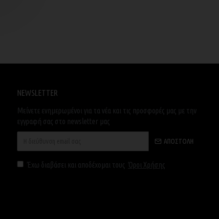
NEWSLETTER
Μείνετε ενημερωμένοι για τα νέα και τις προσφορές μας με την
εγγραφή σας στο newsletter μας
ΑΠΟΣΤΟΛΉ
Έχω διαβάσει και αποδέχομαι τους
Όροι Χρήσης