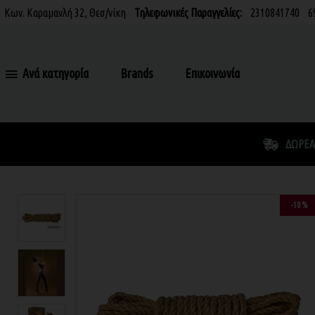
Κων. Καραμανλή 32, Θεσ/νίκη
Τηλεφωνικές Παραγγελίες:
2310841740
6
Ανά κατηγορία
Brands
Επικοινωνία
ΔΩΡΕΆ
-10 %