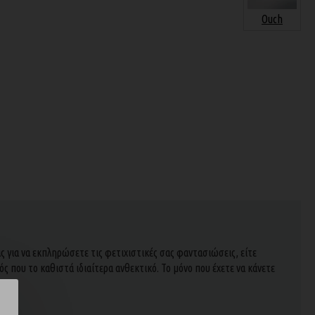
Ouch
ας για να εκπληρώσετε τις φετιχιστικές σας φαντασιώσεις, είτε
ός που το καθιστά ιδιαίτερα ανθεκτικό. Το μόνο που έχετε να κάνετε