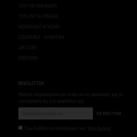
TOYS ΓΙΑ ΤΟΝ ΑΝΔΡΑ
TOYS ΓΙΑ ΤH ΓΥΝΑΙΚΑ
ΑΙΣΘΗΣΙΑΚΟ ΝΤΥΣΙΜΟ
ESSENTIALS - ΛΙΠΑΝΤΙΚΑ
GAY ZONE
ΕΠΟΧΙΑΚΑ
NEWSLETTER
Μείνετε ενημερωμένοι για τα νέα και τις προσφορές μας με
την εγγραφή σας στο newsletter μας
ΑΠΟΣΤΟΛΉ
Έχω διαβάσει και αποδέχομαι τους
Όροι Χρήσης