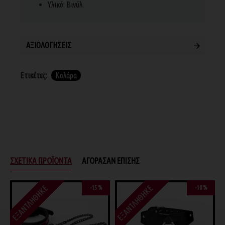
Υλικό: Βινύλ.
ΑΞΙΟΛΟΓΉΣΕΙΣ
Ετικέτες:
Κολάρα
ΣΧΕΤΙΚΆ ΠΡΟΪΌΝΤΑ
ΑΓΌΡΑΣΑΝ ΕΠΊΣΗΣ
ΕΞΑΝΤΛΉΘΗΚΕ
ΕΞΑΝΤΛΉΘΗΚΕ
-15 %
-10 %