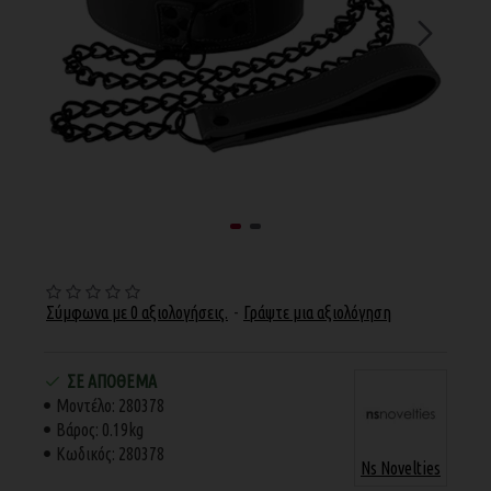
Σύμφωνα με 0 αξιολογήσεις.
-
Γράψτε μια αξιολόγηση
ΣΕ ΑΠΌΘΕΜΑ
Μοντέλο:
280378
Βάρος:
0.19kg
Κωδικός:
280378
Ns Novelties