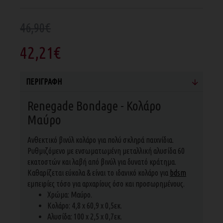
46,90€
42,21€
ΠΕΡΙΓΡΑΦΉ
Renegade Bondage - Κολάρο
Μαύρο
Ανθεκτικό βινύλ κολάρο για πολύ σκληρά παιχνίδια.
Ρυθμιζόμενο με ενσωματωμένη μεταλλική αλυσίδα 60
εκατοστών και λαβή από βινύλ για δυνατό κράτημα.
Καθαρίζεται εύκολα & είναι το ιδανικό κολάρο για
bdsm
εμπειρίες τόσο για αρχαρίους όσο και προσωρημένους.
Χρώμα: Μαύρο.
Κολάρο: 4,8 x 60,9 x 0,5εκ.
Αλυσίδα: 100 x 2,5 x 0,7εκ.