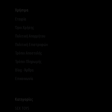
Χρήσιμα
Εταιρία
Όροι Χρήσης
Πολιτική Απορρήτου
Πολιτική Επιστροφών
Τρόποι Αποστολής
Τρόποι Πληρωμής
Blog - Άρθρα
Επικοινωνία
Κατηγορίες
SEX TOYS