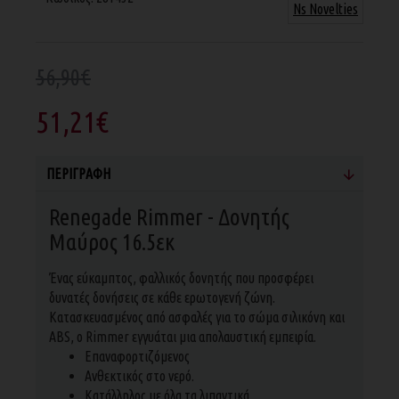
Ns Novelties
56,90€
51,21€
ΠΕΡΙΓΡΑΦΉ
Renegade Rimmer - Δονητής
Μαύρος 16.5εκ
Ένας εύκαμπτος, φαλλικός δονητής που προσφέρει
δυνατές δονήσεις σε κάθε ερωτογενή ζώνη.
Κατασκευασμένος από ασφαλές για το σώμα σιλικόνη και
ABS, ο Rimmer εγγυάται μια απολαυστική εμπειρία.
Επαναφορτιζόμενος
Ανθεκτικός στο νερό.
Κατάλληλος με όλα τα λιπαντικά.