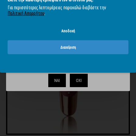
Για περισσότερες λεπτομέρειες παρακαλώ διαβάστε την
Πολιτική Απορρήτου
.
-20 %
Αποδοχή
Διαχείριση
Το περιεχόμενο του απευθύνεται αυστηρά και μόνο σε
ενηλίκους. Επιβεβαιώστε ότι είστε άνω των 18.
ΝΑΙ
ΟΧΙ