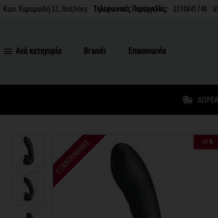
Κων. Καραμανλή 32, Θεσ/νίκη
Τηλεφωνικές Παραγγελίες:
2310841740
6
Ανά κατηγορία
Brands
Επικοινωνία
ΔΩΡΕΆ
ΕΞΑΝΤΛΉΘΗΚΕ
-15 %