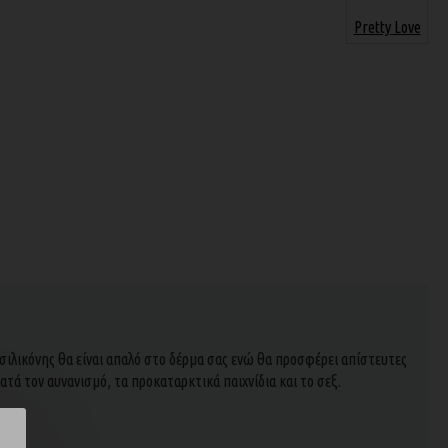
Pretty Love
 σιλικόνης θα είναι απαλό στο δέρμα σας ενώ θα προσφέρει απίστευτες
ατά τον αυνανισμό, τα προκαταρκτικά παιχνίδια και το σεξ.