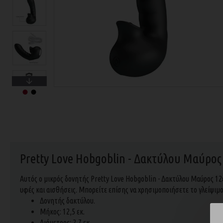
Pretty Love Hobgoblin - Δακτύλου Μαύρος
Αυτός ο μικρός δονητής Pretty Love Hobgoblin - Δακτύλου Μαύρος 12ε
υφές και αισθήσεις. Μπορείτε επίσης να χρησιμοποιήσετε το γλείψιμο 
Δονητής δακτύλου.
Μήκος: 12,5 εκ.
Διάμετρος: 2,7 εκ.