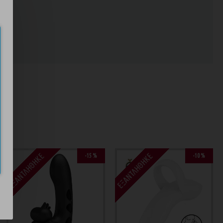
ND
ΕΞΑΝΤΛΉΘΗΚΕ
ΕΞΑΝΤΛΉΘΗΚΕ
-15 %
-10 %