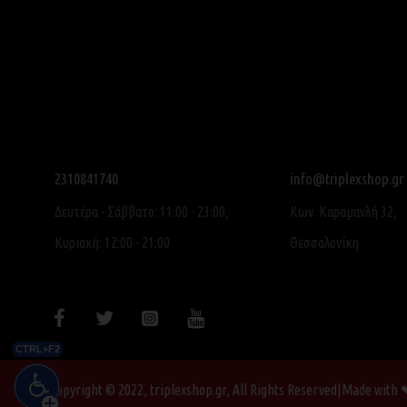
2310841740
info@triplexshop.gr
Δευτέρα - Σάββατο: 11:00 - 23:00,
Κων. Καραμανλή 32,
Κυριακή: 12:00 - 21:00
Θεσσαλονίκη
CTRL+F2
Copyright © 2022, triplexshop.gr, All Rights Reserved|Made with