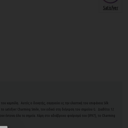
Satisfyer
 του καμπύλη. Αυτός ο δονητής, σαγηνεύει ες την ελαστική του επιφάνεια Silk
satisfyer Charming Smile, τον ειδικό στη διέγερση του σημείου G. Διαθέτει 12
ουν έντονα όλα τα σημεία. Χάρη στο αδιάβροχο φινίρισμά του (IPX7), το Charming