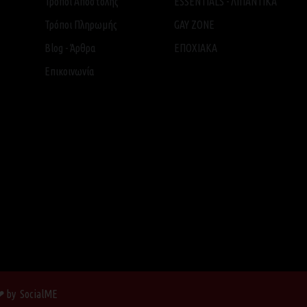
Τρόποι Αποστολής
ESSENTIALS - ΛΙΠΑΝΤΙΚΑ
Τρόποι Πληρωμής
GAY ZONE
Blog - Άρθρα
ΕΠΟΧΙΑΚΑ
Επικοινωνία
 ❤ by SocialME