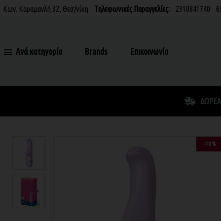
Κων. Καραμανλή 32, Θεσ/νίκη
Τηλεφωνικές Παραγγελίες:
2310841740
6
Ανά κατηγορία
Brands
Επικοινωνία
ΔΩΡΕΆ
-10 %