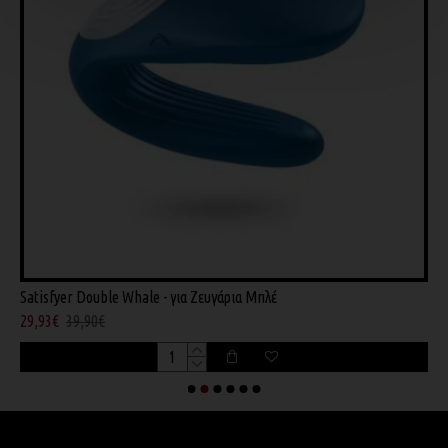
Satisfyer Double Whale - για Ζευγάρια Μπλέ
S
29,93€
39,90€
1