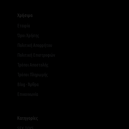
Χρήσιμα
Εταιρία
Όροι Χρήσης
Πολιτική Απορρήτου
Πολιτική Επιστροφών
Τρόποι Αποστολής
Τρόποι Πληρωμής
Blog - Άρθρα
Επικοινωνία
Κατηγορίες
SEX TOYS