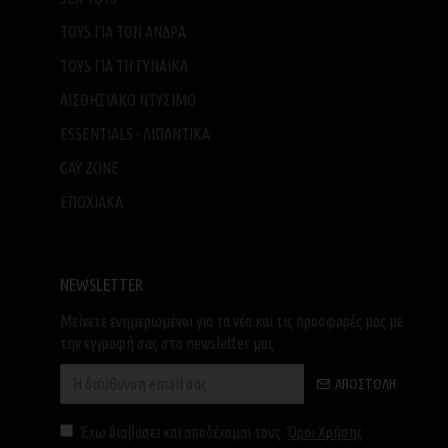
TOYS ΓΙΑ ΤΟΝ ΑΝΔΡΑ
TOYS ΓΙΑ ΤH ΓΥΝΑΙΚΑ
ΑΙΣΘΗΣΙΑΚΟ ΝΤΥΣΙΜΟ
ESSENTIALS - ΛΙΠΑΝΤΙΚΑ
GAY ZONE
ΕΠΟΧΙΑΚΑ
NEWSLETTER
Μείνετε ενημερωμένοι για τα νέα και τις προσφορές μας με
την εγγραφή σας στο newsletter μας
ΑΠΟΣΤΟΛΉ
Έχω διαβάσει και αποδέχομαι τους
Όροι Χρήσης