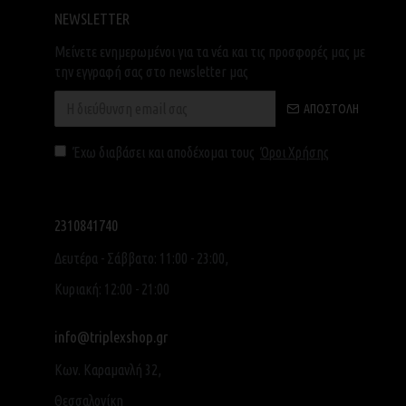
NEWSLETTER
Μείνετε ενημερωμένοι για τα νέα και τις προσφορές μας με
την εγγραφή σας στο newsletter μας
ΑΠΟΣΤΟΛΉ
Έχω διαβάσει και αποδέχομαι τους
Όροι Χρήσης
2310841740
Δευτέρα - Σάββατο: 11:00 - 23:00,
Κυριακή: 12:00 - 21:00
info@triplexshop.gr
Κων. Καραμανλή 32,
Θεσσαλονίκη