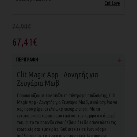
Cnt Love
74,90€
67,41€
ΠΕΡΙΓΡΑΦΉ
Clit Magic App - Δονητής για
Ζευγάρια Μωβ
Παρουσιάζουμε τον απόλυτο σύντροφο απόλαυσης, Clit
Magic App - Δονητής για Ζευγάρια Μωβ, σχεδιασμένο να
σας προσφέρει ατελείωτη ευχαρίστηση. Με τα
εντυπωσιακά χαρακτηριστικά και τον κομψό σχεδιασμό
του, αυτό το παιχνίδι είναι βέβαιο ότι θα απογειώσει τις
ερωτικές σας εμπειρίες. Βυθιστείτε σε έναν κόσμο
απόλαυσης με τις εννέα συναρπαστικές λειτουργίες