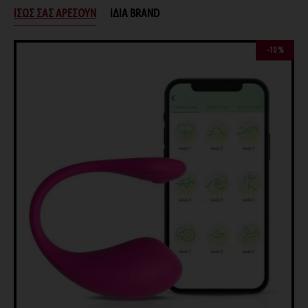
ΊΣΩΣ ΣΑΣ ΑΡΈΣΟΥΝ
ΊΔΙΑ BRAND
-10 %