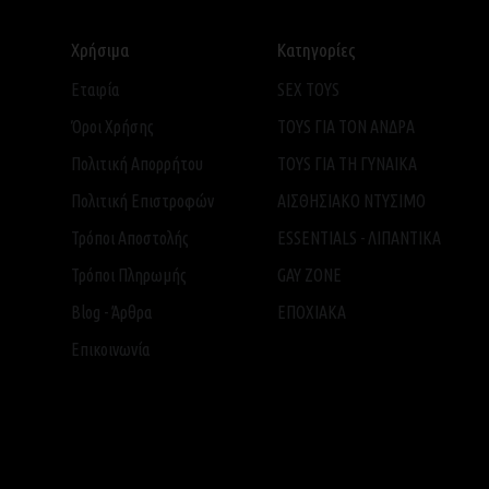
Χρήσιμα
Κατηγορίες
Εταιρία
SEX TOYS
Όροι Χρήσης
TOYS ΓΙΑ ΤΟΝ ΑΝΔΡΑ
Πολιτική Απορρήτου
TOYS ΓΙΑ ΤH ΓΥΝΑΙΚΑ
Πολιτική Επιστροφών
ΑΙΣΘΗΣΙΑΚΟ ΝΤΥΣΙΜΟ
Τρόποι Αποστολής
ESSENTIALS - ΛΙΠΑΝΤΙΚΑ
Τρόποι Πληρωμής
GAY ZONE
Blog - Άρθρα
ΕΠΟΧΙΑΚΑ
Επικοινωνία