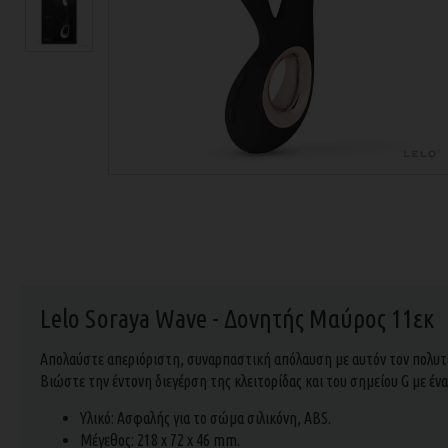
Lelo Soraya Wave - Δονητής Μαύρος 11εκ
Απολαύστε απεριόριστη, συναρπαστική απόλαυση με αυτόν τον πολυ
Βιώστε την έντονη διεγέρση της κλειτορίδας και του σημείου G με ένα 
Υλικό: Ασφαλής για το σώμα σιλικόνη, ABS.
Μέγεθος: 218 x 72 x 46 mm.