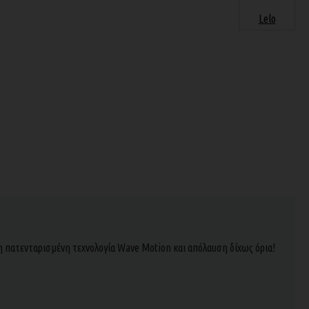
Lelo
τη πατενταρισμένη τεχνολογία Wave Motion και απόλαυση δίχως όρια!