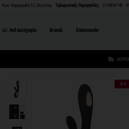
Κων. Καραμανλή 32, Θεσ/νίκη
Τηλεφωνικές Παραγγελίες:
2310841740
6
Ανά κατηγορία
Brands
Επικοινωνία
ΔΩΡΕΆ
-25 %