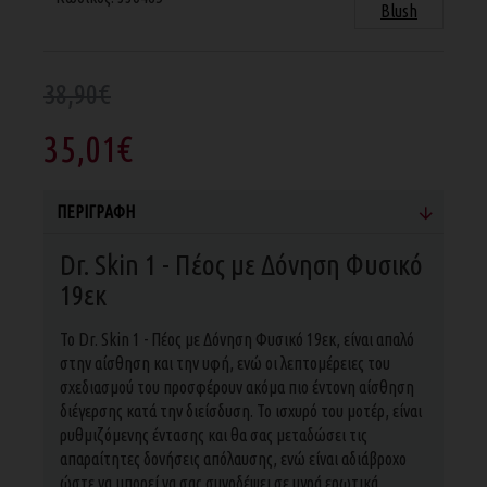
Blush
38,90€
35,01€
ΠΕΡΙΓΡΑΦΉ
Dr. Skin 1 - Πέος με Δόνηση Φυσικό
19εκ
Το Dr. Skin 1 - Πέος με Δόνηση Φυσικό 19εκ, είναι απαλό
στην αίσθηση και την υφή, ενώ οι λεπτομέρειες του
σχεδιασμού του προσφέρουν ακόμα πιο έντονη αίσθηση
διέγερσης κατά την διείσδυση. Το ισχυρό του μοτέρ, είναι
ρυθμιζόμενης έντασης και θα σας μεταδώσει τις
απαραίτητες δονήσεις απόλαυσης, ενώ είναι αδιάβροχο
ώστε να μπορεί να σας συνοδέψει σε υγρά ερωτικά