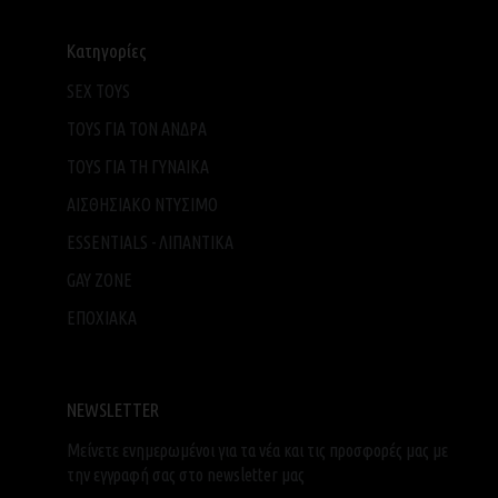
Κατηγορίες
SEX TOYS
TOYS ΓΙΑ ΤΟΝ ΑΝΔΡΑ
TOYS ΓΙΑ ΤH ΓΥΝΑΙΚΑ
ΑΙΣΘΗΣΙΑΚΟ ΝΤΥΣΙΜΟ
ESSENTIALS - ΛΙΠΑΝΤΙΚΑ
GAY ZONE
ΕΠΟΧΙΑΚΑ
NEWSLETTER
Μείνετε ενημερωμένοι για τα νέα και τις προσφορές μας με
την εγγραφή σας στο newsletter μας