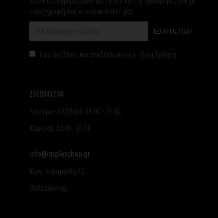
Μείνετε ενημερωμένοι για τα νέα και τις προσφορές μας με
την εγγραφή σας στο newsletter μας
ΑΠΟΣΤΟΛΉ
Έχω διαβάσει και αποδέχομαι τους
Όροι Χρήσης
2310841740
Δευτέρα - Σάββατο: 11:00 - 23:00,
Κυριακή: 12:00 - 21:00
info@triplexshop.gr
Κων. Καραμανλή 32,
Θεσσαλονίκη