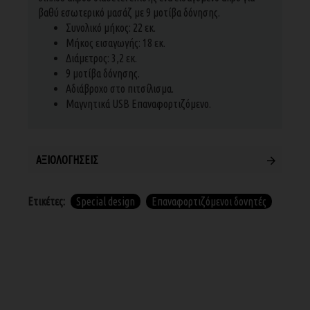
βαθύ εσωτερικό μασάζ με 9 μοτίβα δόνησης.
Συνολικό μήκος: 22 εκ.
Μήκος εισαγωγής: 18 εκ.
Διάμετρος: 3,2 εκ.
9 μοτίβα δόνησης.
Αδιάβροχο στο πιτσίλισμα.
Μαγνητικά USB Επαναφορτιζόμενο.
ΑΞΙΟΛΟΓΉΣΕΙΣ
Ετικέτες:
Special design
Επαναφορτιζόμενοι δονητές