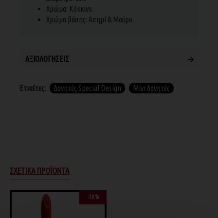
Χρώμα: Κόκκινο.
Χρώμα βάσης: Ασημί & Μαύρο.
ΑΞΙΟΛΟΓΉΣΕΙΣ
Ετικέτες:
Δονητές Special Design
Μίνι δονητές
ΣΧΕΤΙΚΆ ΠΡΟΪΌΝΤΑ
-10 %