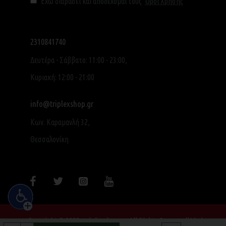
Έχω διαβάσει και αποδέχομαι τους
Όροι Χρήσης
2310841740
Δευτέρα - Σάββατο: 11:00 - 23:00,
Κυριακή: 12:00 - 21:00
info@triplexshop.gr
Κων. Καραμανλή 32,
Θεσσαλονίκη
Copyright © 2022, triplexshop.gr, All Rights Reserved|Made