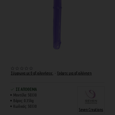
Σύμφωνα με 0 αξιολογήσεις.
-
Γράψτε μια αξιολόγηση
ΣΕ ΑΠΌΘΕΜΑ
Μοντέλο:
50330
Βάρος:
0.35kg
Κωδικός:
50330
Seven Creations