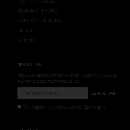
TOYS ΓΙΑ ΤH ΓΥΝΑΙΚΑ
ΑΙΣΘΗΣΙΑΚΟ ΝΤΥΣΙΜΟ
ESSENTIALS - ΛΙΠΑΝΤΙΚΑ
GAY ZONE
ΕΠΟΧΙΑΚΑ
NEWSLETTER
Μείνετε ενημερωμένοι για τα νέα και τις προσφορές μας με
την εγγραφή σας στο newsletter μας
ΑΠΟΣΤΟΛΉ
Έχω διαβάσει και αποδέχομαι τους
Όροι Χρήσης