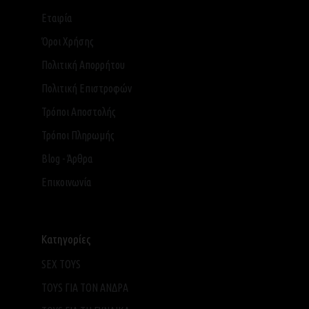
Εταιρία
Όροι Χρήσης
Πολιτική Απορρήτου
Πολιτική Επιστροφών
Τρόποι Αποστολής
Τρόποι Πληρωμής
Blog - Άρθρα
Επικοινωνία
Κατηγορίες
SEX TOYS
TOYS ΓΙΑ ΤΟΝ ΑΝΔΡΑ