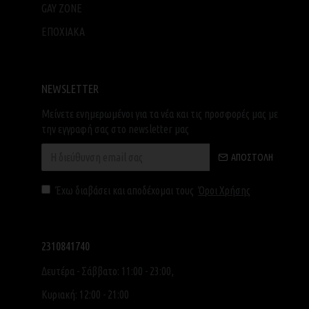
GAY ZONE
ΕΠΟΧΙΑΚΑ
NEWSLETTER
Μείνετε ενημερωμένοι για τα νέα και τις προσφορές μας με
την εγγραφή σας στο newsletter μας
ΑΠΟΣΤΟΛΉ
Έχω διαβάσει και αποδέχομαι τους
Όροι Χρήσης
2310841740
Δευτέρα - Σάββατο: 11:00 - 23:00,
Κυριακή: 12:00 - 21:00