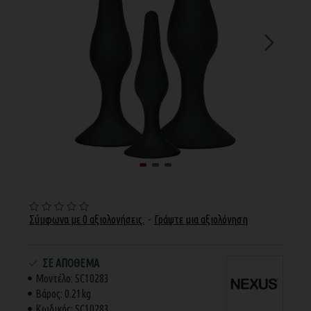
Σύμφωνα με 0 αξιολογήσεις.
-
Γράψτε μια αξιολόγηση
ΣΕ ΑΠΌΘΕΜΑ
Μοντέλο:
SC10283
Βάρος:
0.21kg
Κωδικός:
SC10283