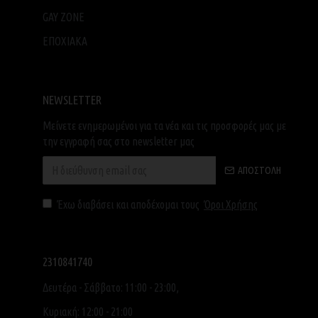
GAY ZONE
ΕΠΟΧΙΑΚΑ
NEWSLETTER
Μείνετε ενημερωμένοι για τα νέα και τις προσφορές μας με
την εγγραφή σας στο newsletter μας
ΑΠΟΣΤΟΛΉ
Έχω διαβάσει και αποδέχομαι τους
Όροι Χρήσης
2310841740
Δευτέρα - Σάββατο: 11:00 - 23:00,
Κυριακή: 12:00 - 21:00