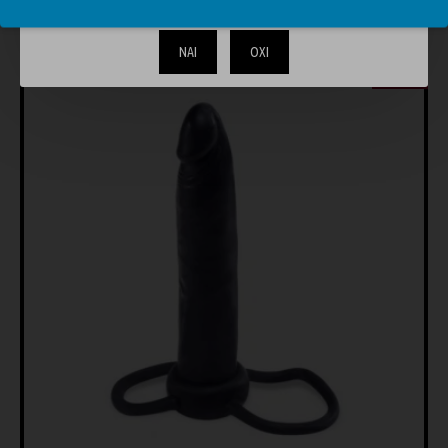
ΊΣΩΣ ΣΑΣ ΑΡΈΣΟΥΝ
ΊΔΙΑ BRAND
ΝΑΙ
ΟΧΙ
-20 %