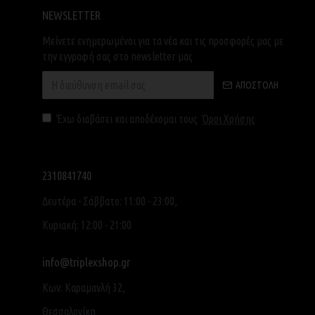
NEWSLETTER
Μείνετε ενημερωμένοι για τα νέα και τις προσφορές μας με
την εγγραφή σας στο newsletter μας
ΑΠΟΣΤΟΛΉ
Έχω διαβάσει και αποδέχομαι τους
Όροι Χρήσης
2310841740
Δευτέρα - Σάββατο: 11:00 - 23:00,
Κυριακή: 12:00 - 21:00
info@triplexshop.gr
Κων. Καραμανλή 32,
Θεσσαλονίκη