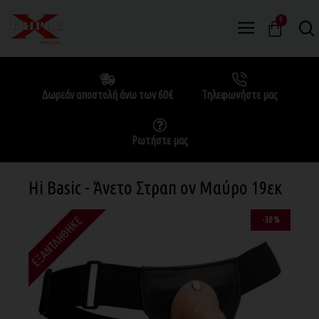
0
Δωρεάν αποστολή άνω των 60€
Τηλεφωνήστε μας
Ρωτήστε μας
Hi Basic - Άνετο Στραπ ον Μαύρο 19εκ
ΕΞΑΝΤΛΉΘΗΚΕ
-30 %