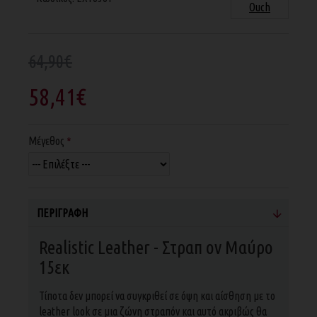
Ouch
64,90€
58,41€
Μέγεθος
ΠΕΡΙΓΡΑΦΉ
Realistic Leather - Στραπ ον Μαύρο
15εκ
Τίποτα δεν μπορεί να συγκριθεί σε όψη και αίσθηση με το
leather look σε μια ζώνη στραπόν και αυτό ακριβώς θα