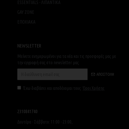
ESSENTIALS - ΛΙΠΑΝΤΙΚΑ
GAY ZONE
ΕΠΟΧΙΑΚΑ
NEWSLETTER
Μείνετε ενημερωμένοι για τα νέα και τις προσφορές μας με
την εγγραφή σας στο newsletter μας
ΑΠΟΣΤΟΛΉ
Έχω διαβάσει και αποδέχομαι τους
Όροι Χρήσης
2310841740
Δευτέρα - Σάββατο: 11:00 - 23:00,