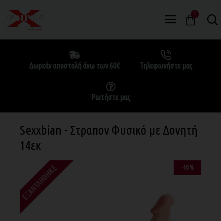
0
Δωρεάν αποστολή άνω των 60€
Τηλεφωνήστε μας
Ρωτήστε μας
Sexxbian - Στραπον Φυσικό με Δονητή
14εκ
ΕΞΑΝΤΛΉΘΗΚΕ
-10 %