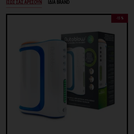
ΊΣΩΣ ΣΑΣ ΑΡΈΣΟΥΝ
ΊΔΙΑ BRAND
-15 %