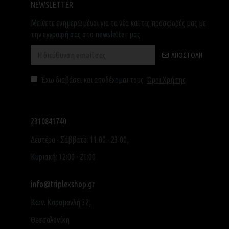
NEWSLETTER
Μείνετε ενημερωμένοι για τα νέα και τις προσφορές μας με
την εγγραφή σας στο newsletter μας
ΑΠΟΣΤΟΛΉ
Έχω διαβάσει και αποδέχομαι τους
Όροι Χρήσης
2310841740
Δευτέρα - Σάββατο: 11:00 - 23:00,
Κυριακή: 12:00 - 21:00
info@triplexshop.gr
Κων. Καραμανλή 32,
Θεσσαλονίκη