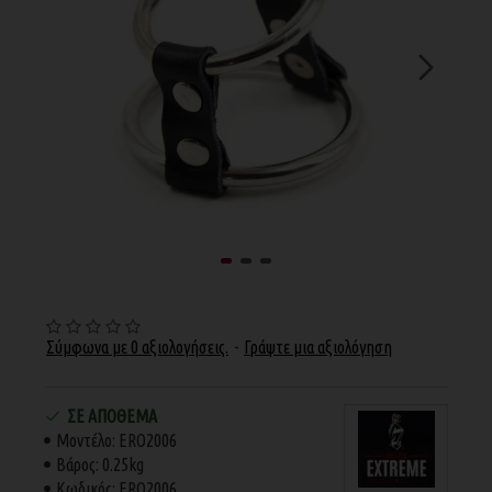
Σύμφωνα με 0 αξιολογήσεις.
-
Γράψτε μια αξιολόγηση
ΣΕ ΑΠΌΘΕΜΑ
Μοντέλο:
ERO2006
Βάρος:
0.25kg
Κωδικός:
ERO2006