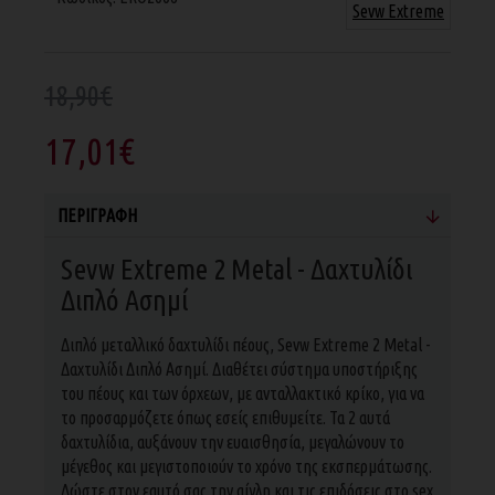
Sevw Extreme
18,90€
17,01€
ΠΕΡΙΓΡΑΦΉ
Sevw Extreme 2 Metal - Δαχτυλίδι
Διπλό Ασημί
Διπλό μεταλλικό δαχτυλίδι πέους, Sevw Extreme 2 Metal -
Δαχτυλίδι Διπλό Ασημί. Διαθέτει σύστημα υποστήριξης
του πέους και των όρχεων, με ανταλλακτικό κρίκο, για να
το προσαρμόζετε όπως εσείς επιθυμείτε. Τα 2 αυτά
δαχτυλίδια, αυξάνουν την ευαισθησία, μεγαλώνουν το
μέγεθος και μεγιστοποιούν το χρόνο της εκσπερμάτωσης.
Δώστε στον εαυτό σας την αίγλη και τις επιδόσεις στο sex